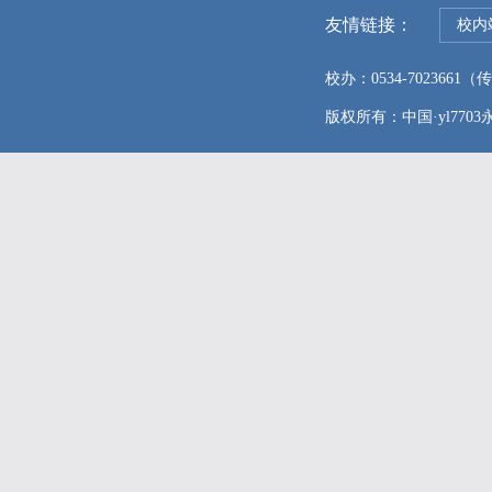
友情链接：
校内
校办：0534-7023661（传真
版权所有：中国·yl7703永利