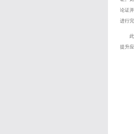
论证
进行
提升