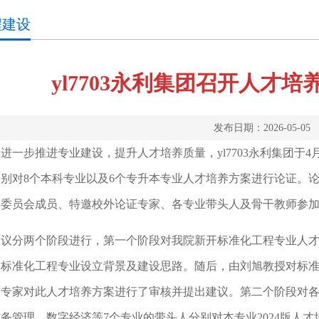
程建设
yl7703永利集团召开人才
发布日期：2026-05-05
进一步推进专业建设，提升人才培养质量，yl7703永利集团于4
分别对8个本科专业以及6个专升本专业人才培养方案进行论证。
导委员会成员、特邀校外论证专家、各专业带头人及骨干教师参
会议分两个阶段进行，第一个阶段对我院新开标准化工程专业人
了标准化工程专业设立背景及建设思路。随后，由刘旭
教授对标
专家对此人才培养方案进行了审核并提出建议。第二个阶段对各专
务管理、数字经济等7个专业的带头人分别对本专业2024版人