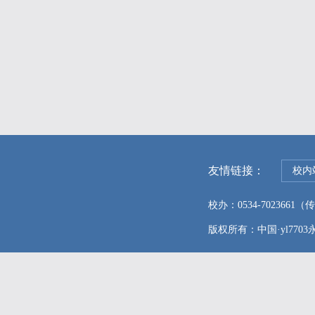
友情链接：
校内
校办：0534-7023661（传真
版权所有：中国·yl7703永利