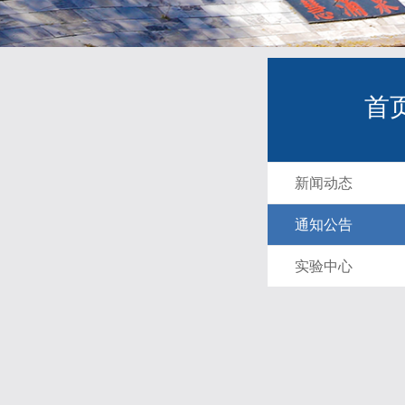
首
新闻动态
通知公告
实验中心